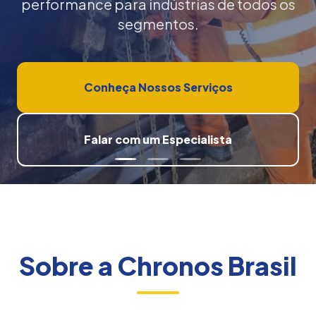
performance para indústrias de todos os
segmentos.
Conheça Nossos Serviços
Falar com um Especialista
Sobre a Chronos Brasil