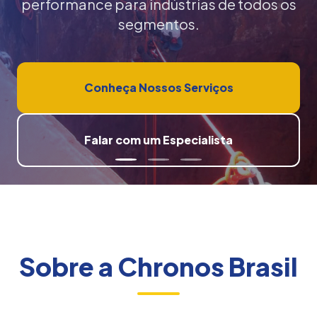
performance para indústrias de todos os
segmentos.
Conheça Nossos Serviços
Falar com um Especialista
Sobre a Chronos Brasil