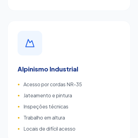
Alpinismo Industrial
Acesso por cordas NR-35
●
Jateamento e pintura
●
Inspeções técnicas
●
Trabalho em altura
●
Locais de difícil acesso
●