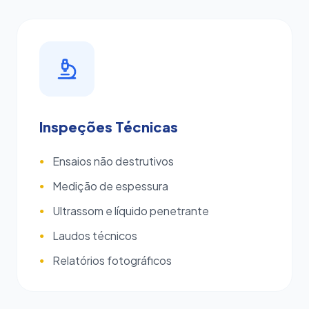
Inspeções Técnicas
Ensaios não destrutivos
●
Medição de espessura
●
Ultrassom e líquido penetrante
●
Laudos técnicos
●
Relatórios fotográficos
●