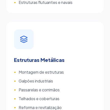
Estruturas flutuantes e navais
●
Estruturas Metálicas
Montagem de estruturas
●
Galpões industriais
●
Passarelas e corrimãos
●
Telhados e coberturas
●
Reforma e revitalização
●