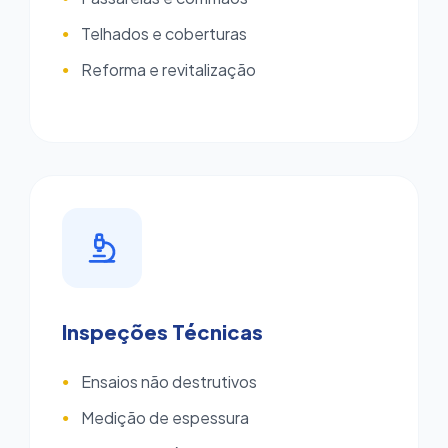
Telhados e coberturas
●
Reforma e revitalização
●
Inspeções Técnicas
Ensaios não destrutivos
●
Medição de espessura
●