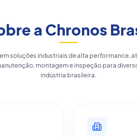
obre a Chronos Bras
 em soluções industriais de alta performance, 
manutenção, montagem e inspeção para divers
indústria brasileira.