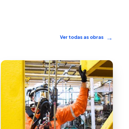
→
Ver todas as obras