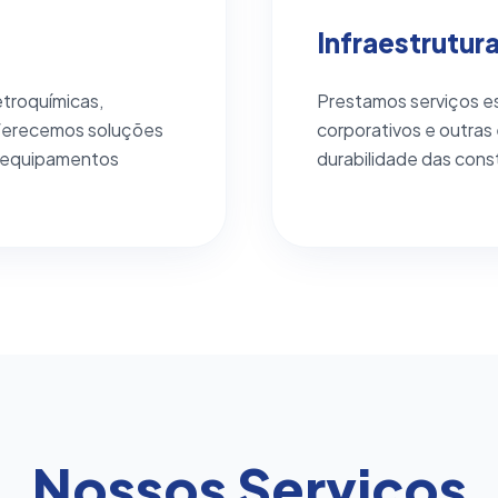
Infraestrutur
etroquímicas,
Prestamos serviços es
 oferecemos soluções
corporativos e outras
e equipamentos
durabilidade das cons
Nossos Serviços