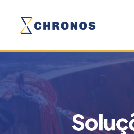
Soluç