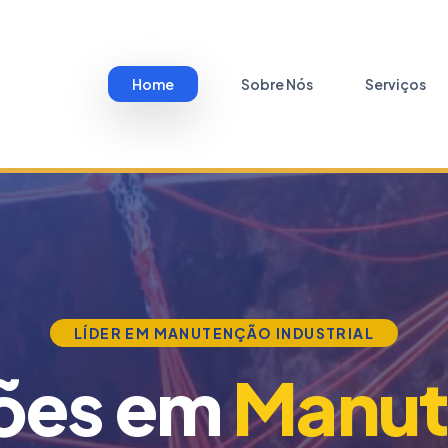
Home
Sobre Nós
Serviços
LÍDER EM MANUTENÇÃO INDUSTRIAL
ões em
Manut