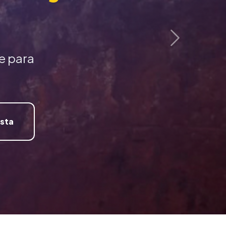
Próximo
e para
ista