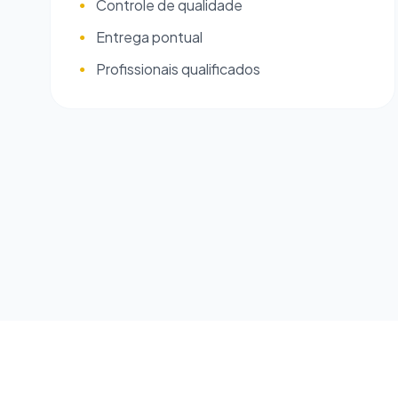
Controle de qualidade
●
Entrega pontual
●
Profissionais qualificados
●