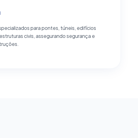
a
pecializados para pontes, túneis, edifícios
 estruturas civis, assegurando segurança e
truções.