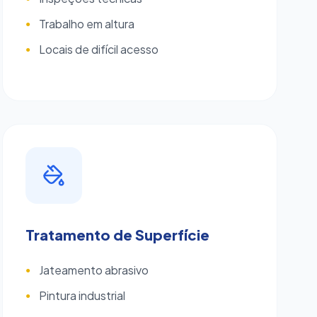
Trabalho em altura
●
Locais de difícil acesso
●
Tratamento de Superfície
Jateamento abrasivo
●
Pintura industrial
●