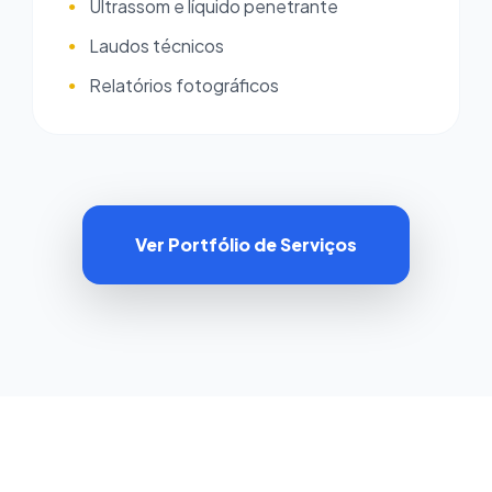
Ultrassom e líquido penetrante
●
Laudos técnicos
●
Relatórios fotográficos
●
Ver Portfólio de Serviços