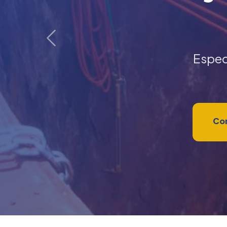
Anterior
Espec
Con