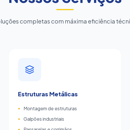
luções completas com máxima eficiência técn
Estruturas Metálicas
Montagem de estruturas
●
Galpões industriais
●
Passarelas e corrimãos
●