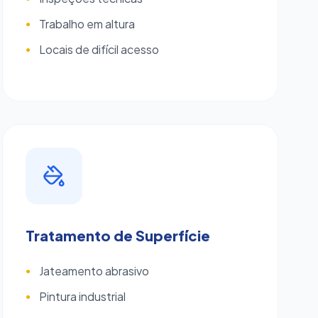
Trabalho em altura
●
Locais de difícil acesso
●
Tratamento de Superfície
Jateamento abrasivo
●
Pintura industrial
●