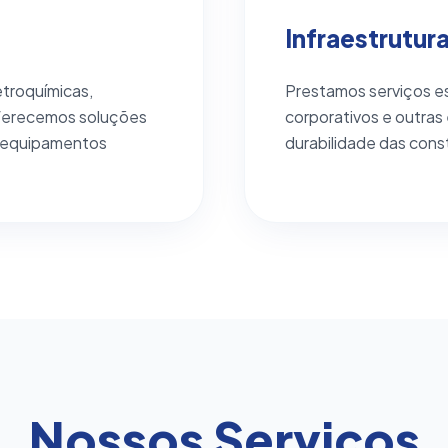
Infraestrutur
etroquímicas,
Prestamos serviços es
 oferecemos soluções
corporativos e outras
e equipamentos
durabilidade das cons
Nossos Serviços