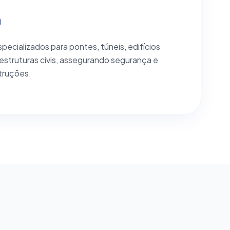
a
pecializados para pontes, túneis, edifícios
 estruturas civis, assegurando segurança e
truções.