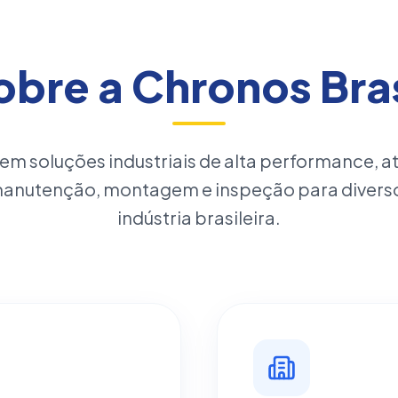
obre a Chronos Bras
 em soluções industriais de alta performance, 
manutenção, montagem e inspeção para divers
indústria brasileira.