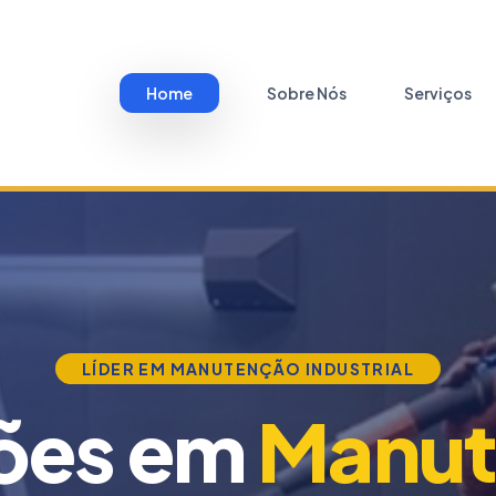
Home
Sobre Nós
Serviços
LÍDER EM MANUTENÇÃO INDUSTRIAL
ões em
Manut