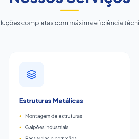
luções completas com máxima eficiência técn
Estruturas Metálicas
Montagem de estruturas
●
Galpões industriais
●
Passarelas e corrimãos
●