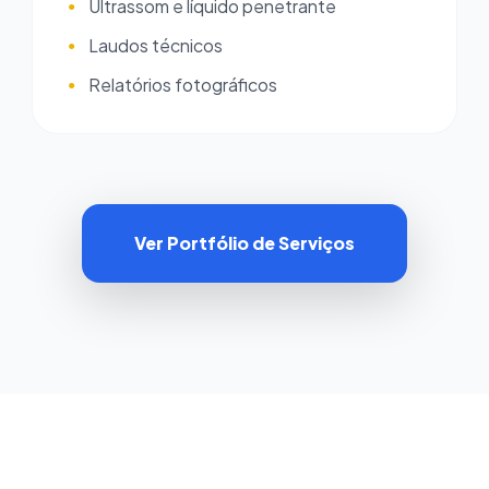
Ultrassom e líquido penetrante
●
Laudos técnicos
●
Relatórios fotográficos
●
Ver Portfólio de Serviços