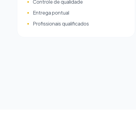
Controle de qualidade
●
Entrega pontual
●
Profissionais qualificados
●