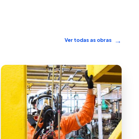
→
Ver todas as obras