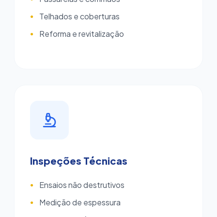
Telhados e coberturas
●
Reforma e revitalização
●
Inspeções Técnicas
Ensaios não destrutivos
●
Medição de espessura
●