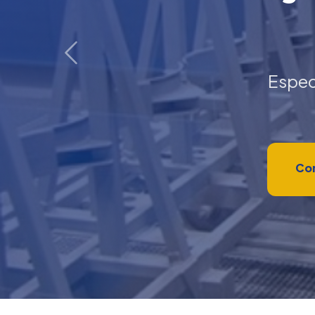
Anterior
Espec
Con