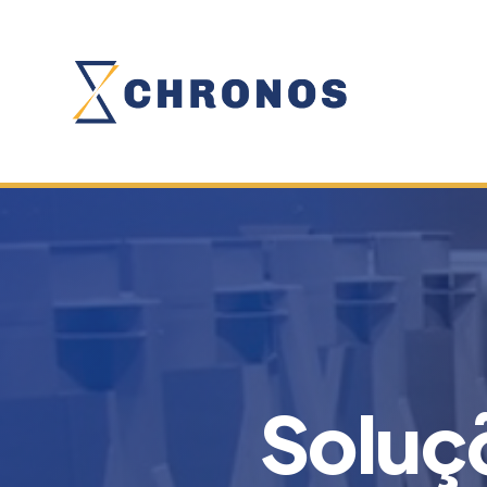
Soluç