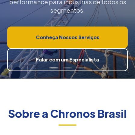
performance para indústrias de todos os
segmentos.
Conheça Nossos Serviços
Falar com um Especialista
Sobre a Chronos Brasil