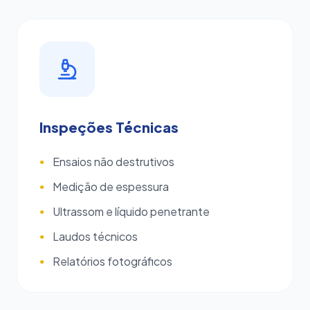
Inspeções Técnicas
Ensaios não destrutivos
●
Medição de espessura
●
Ultrassom e líquido penetrante
●
Laudos técnicos
●
Relatórios fotográficos
●