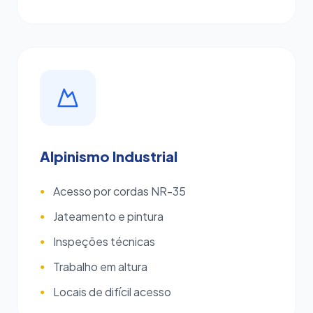
Alpinismo Industrial
Acesso por cordas NR-35
●
Jateamento e pintura
●
Inspeções técnicas
●
Trabalho em altura
●
Locais de difícil acesso
●