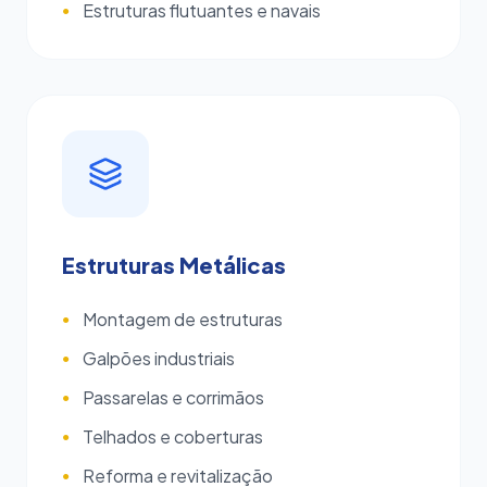
Estruturas flutuantes e navais
●
Estruturas Metálicas
Montagem de estruturas
●
Galpões industriais
●
Passarelas e corrimãos
●
Telhados e coberturas
●
Reforma e revitalização
●