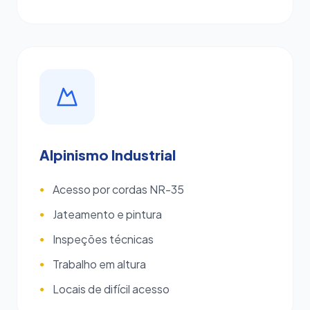
Alpinismo Industrial
Acesso por cordas NR-35
●
Jateamento e pintura
●
Inspeções técnicas
●
Trabalho em altura
●
Locais de difícil acesso
●