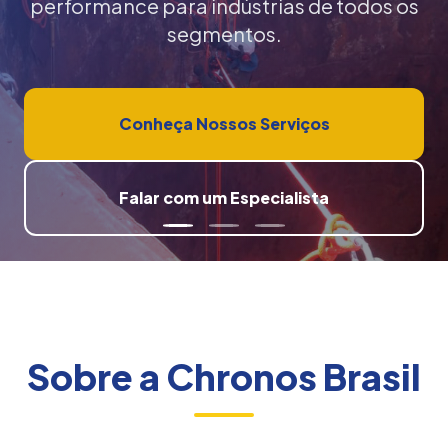
performance para indústrias de todos os
segmentos.
Conheça Nossos Serviços
Falar com um Especialista
Sobre a Chronos Brasil