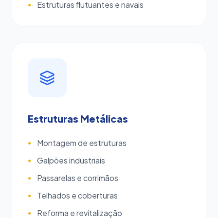
Estruturas flutuantes e navais
●
Estruturas Metálicas
Montagem de estruturas
●
Galpões industriais
●
Passarelas e corrimãos
●
Telhados e coberturas
●
Reforma e revitalização
●