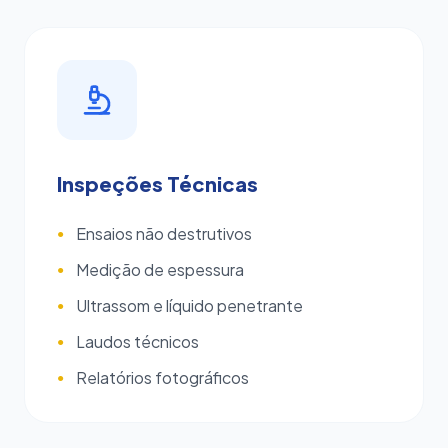
Inspeções Técnicas
Ensaios não destrutivos
●
Medição de espessura
●
Ultrassom e líquido penetrante
●
Laudos técnicos
●
Relatórios fotográficos
●