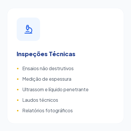
Inspeções Técnicas
Ensaios não destrutivos
●
Medição de espessura
●
Ultrassom e líquido penetrante
●
Laudos técnicos
●
Relatórios fotográficos
●