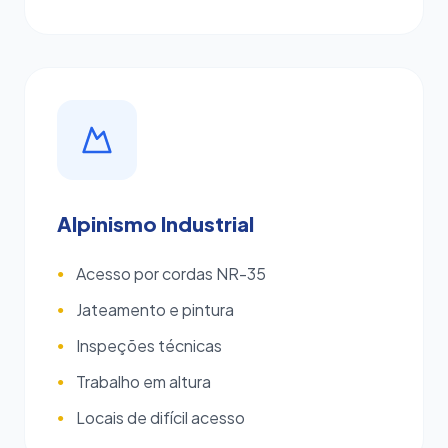
Alpinismo Industrial
Acesso por cordas NR-35
●
Jateamento e pintura
●
Inspeções técnicas
●
Trabalho em altura
●
Locais de difícil acesso
●