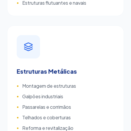
Estruturas flutuantes e navais
●
Estruturas Metálicas
Montagem de estruturas
●
Galpões industriais
●
Passarelas e corrimãos
●
Telhados e coberturas
●
Reforma e revitalização
●