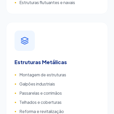
Estruturas flutuantes e navais
●
Estruturas Metálicas
Montagem de estruturas
●
Galpões industriais
●
Passarelas e corrimãos
●
Telhados e coberturas
●
Reforma e revitalização
●