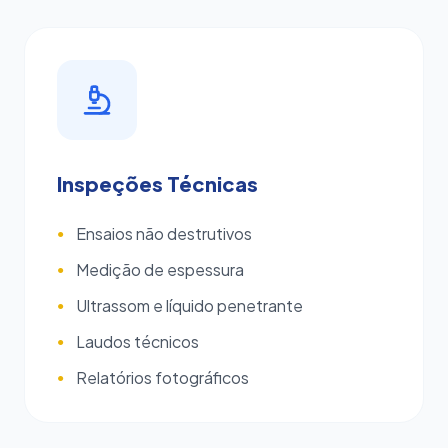
Inspeções Técnicas
Ensaios não destrutivos
●
Medição de espessura
●
Ultrassom e líquido penetrante
●
Laudos técnicos
●
Relatórios fotográficos
●