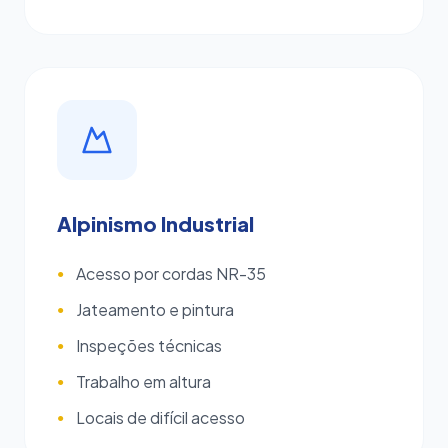
Alpinismo Industrial
Acesso por cordas NR-35
●
Jateamento e pintura
●
Inspeções técnicas
●
Trabalho em altura
●
Locais de difícil acesso
●