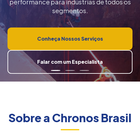
performance para indústrias de todos os
segmentos.
Conheça Nossos Serviços
Falar com um Especialista
Sobre a Chronos Brasil