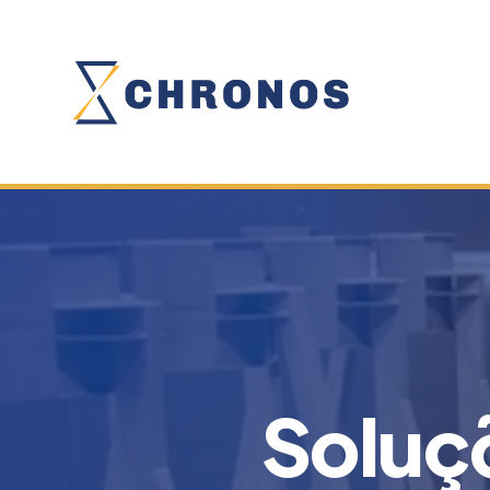
Soluç