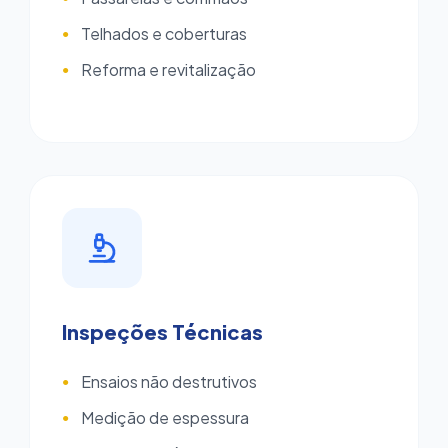
Telhados e coberturas
●
Reforma e revitalização
●
Inspeções Técnicas
Ensaios não destrutivos
●
Medição de espessura
●