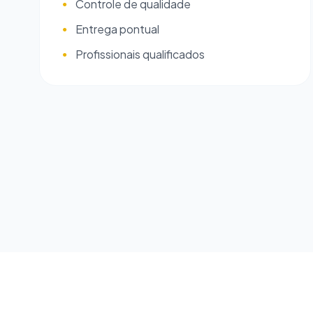
Controle de qualidade
●
Entrega pontual
●
Profissionais qualificados
●