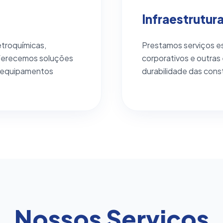
Infraestrutur
etroquímicas,
Prestamos serviços es
 oferecemos soluções
corporativos e outras
e equipamentos
durabilidade das cons
Nossos Serviços