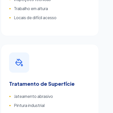
Trabalho em altura
●
Locais de difícil acesso
●
Tratamento de Superfície
Jateamento abrasivo
●
Pintura industrial
●