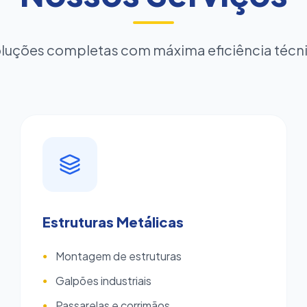
luções completas com máxima eficiência técn
Estruturas Metálicas
Montagem de estruturas
●
Galpões industriais
●
Passarelas e corrimãos
●