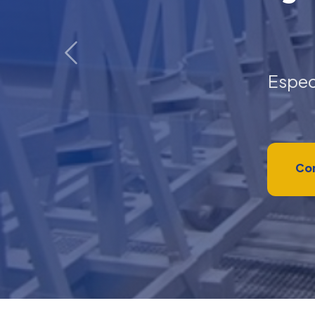
Anterior
Espec
Con