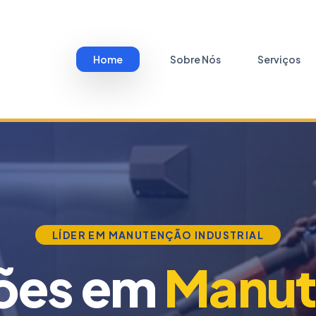
Home
Sobre Nós
Serviços
LÍDER EM MANUTENÇÃO INDUSTRIAL
ões em
Manut