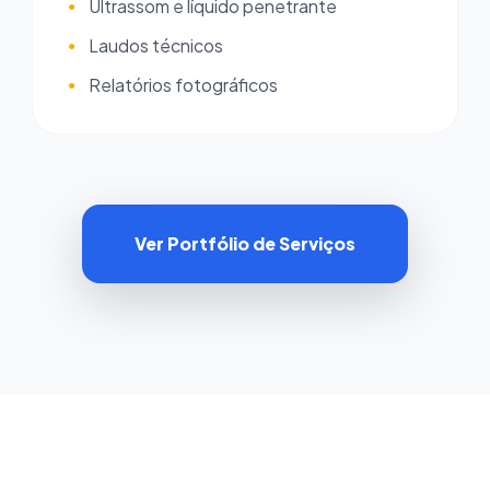
Ultrassom e líquido penetrante
●
Laudos técnicos
●
Relatórios fotográficos
●
Ver Portfólio de Serviços