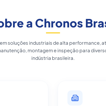
obre a Chronos Bras
 em soluções industriais de alta performance, 
manutenção, montagem e inspeção para divers
indústria brasileira.