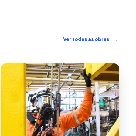
→
Ver todas as obras