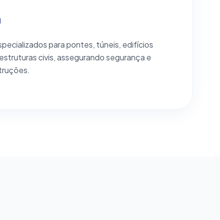
a
pecializados para pontes, túneis, edifícios
 estruturas civis, assegurando segurança e
truções.